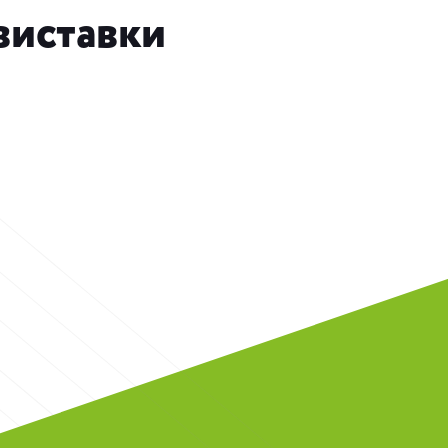
 виставки