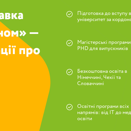
авка
Підготовка до вступу 
університет за кордон
оном» —
Магістерські програми
ції про
PHD для випускників
Безкоштовна освіта в
Німеччині, Чехії та
Словаччині
Освітні програми всіх
напрямів: від IT до ме
освіти