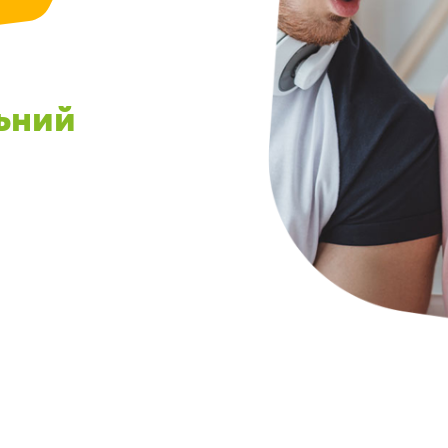
льний