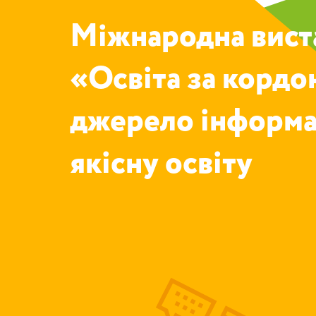
Міжнародна вист
«Освіта за корд
джерело інформа
якісну освіту