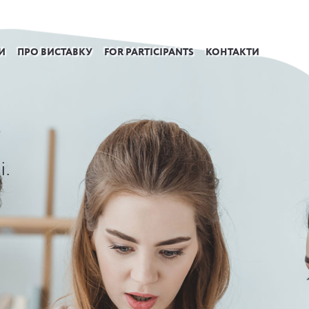
И
ПРО ВИСТАВКУ
FOR PARTICIPANTS
КОНТАКТИ
»
і.