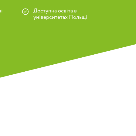
і
Доступна освіта в
університетах Польщі