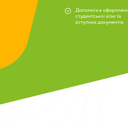
Допомога в оформленн
студентської візи та
вступних документів