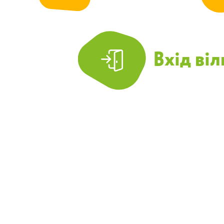
Вхід ві