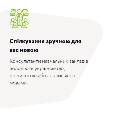
Спілкування зручною для
вас мовою
Консультанти навчальних закладів
володіють українською,
російською або англійською
мовами.