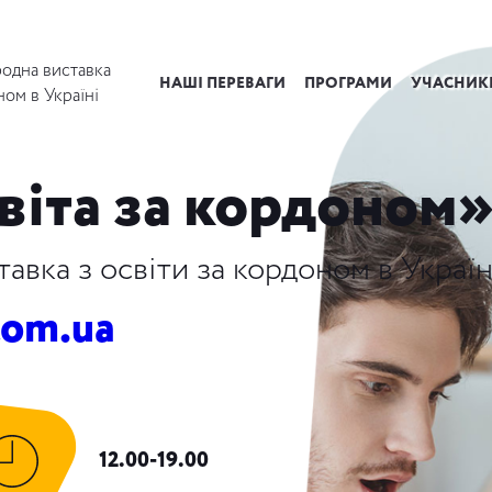
одна виставка
НАШІ ПЕРЕВАГИ
ПРОГРАМИ
УЧАСНИК
ном в Україні
віта за кордоном
вка з освіти за кордоном в Україн
com.ua
12.00-19.00