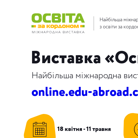
Найбільша міжнар
з освіти за кордо
Виставка
«Ос
Найбільша міжнародна виста
online.edu-abroad.
18 квітня - 11 травня